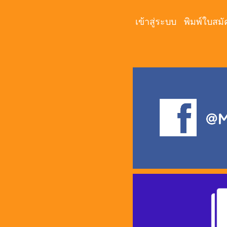
เข้าสู่ระบบ
พิมพ์ใบสมั