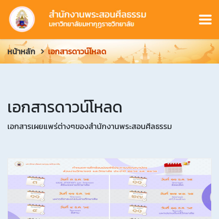
หน้าหลัก
เอกสารดาวน์โหลด
เอกสารดาวน์โหลด
เอกสารเผยแพร่ต่างๆของสำนักงานพระสอนศีลธรรม
ข้
อ
มู