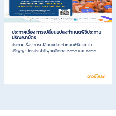
นิ
ต
ย
ภั
ประกาศเรื่อง การเปลี่ยนแปลงกำหนดพิธีประทาน
ปริญญาบัตร
ต
ประกาศเรื่อง การเปลี่ยนแปลงกำหนดพิธีประทาน
ปริญญาบัตรประจำปีพุทธศักราช ๒๕๖๔ และ ๒๕๖๕
กิ
จ
ก
ดาวน์โหลด
ร
ร
ม