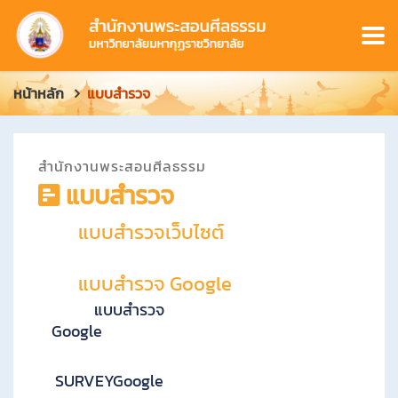
หน้าหลัก
แบบสำรวจ
ข้
สำนักงานพระสอนศีลธรรม
แบบสำรวจ
อ
แบบสำรวจเว็บไซต์
มู
ล
แบบสำรวจ Google
ส่
แบบสำรวจ
Google
ว
น
SURVEYGoogle